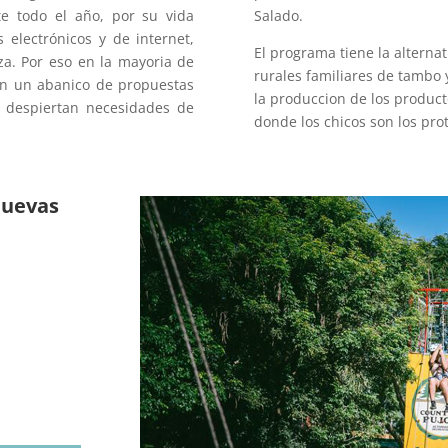
te todo el año, por su vida
Salado.
electrónicos y de internet,
El programa tiene la alternat
za. Por eso en la mayoria de
rurales familiares de tambo 
con un abanico de propuestas
la produccion de los produc
e despiertan necesidades de
donde los chicos son los pro
Nuevas