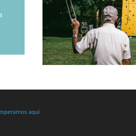
a
esperamos aquí