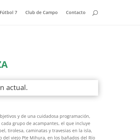
Fútbol 7
Club de Campo
Contacto
ZA
n actual.
bjetivos y de una cuidadosa programación,
 cada grupo de acampantes, el que incluye
l, tirolesa, caminatas y travesias en la isla,
o del viejo Pte Mihura, en los bañados del Río