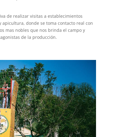
iva de realizar visitas a establecimientos
y apicultura, donde se toma contacto real con
tos mas nobles que nos brinda el campo y
tagonistas de la producción.