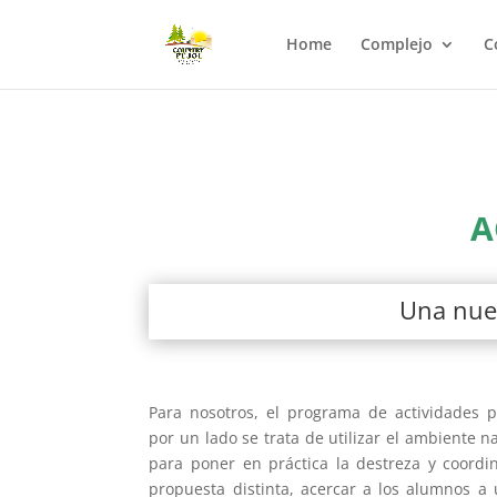
Home
Complejo
C
A
Una nuev
Para nosotros, el programa de actividades p
por un lado se trata de utilizar el ambiente 
para poner en práctica la destreza y coordi
propuesta distinta, acercar a los alumnos a