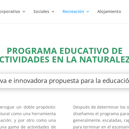
orporativo
Sociales
Recreación
Alojamiento
PROGRAMA EDUCATIVO DE
CTIVIDADES EN LA NATURALE
a e innovadora propuesta para la educació
ersigue un doble propósito:
Después de determinar los o
natural como una herramienta
diseñamos el programa para
nación; y por otro como una
generalmente, escaladas, rape
 una gama de actividades de
para terminar en el escenari