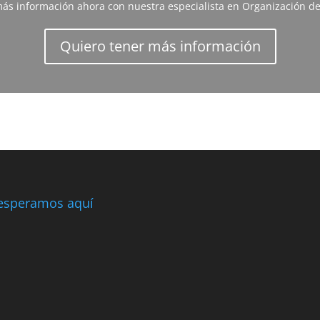
 más información ahora con nuestra especialista en Organización de
Quiero tener más información
esperamos aquí