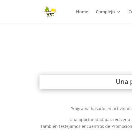
Home
Complejo
C
Una p
Programa basado en actividades
Una oportunidad para volver a 
También
festejamos encuentros de Promocione