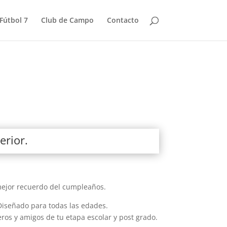
Fútbol 7
Club de Campo
Contacto
erior.
 mejor recuerdo del cumpleaños.
Diseñado para todas las edades.
os y amigos de tu etapa escolar y post grado.