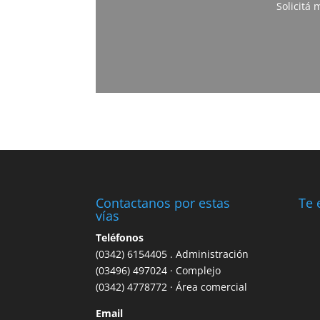
Solicitá
Contactanos por estas
Te 
vías
Teléfonos
(0342) 6154405 . Administración
(03496) 497024 · Complejo
(0342) 4778772 · Área comercial
Email